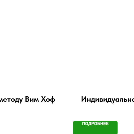
 методу Вим Хоф
Индивидуальна
ПОДРОБНЕЕ