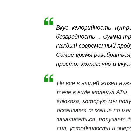
Вкус, калорийность, нутр
безвредность… Сумма тр
каждый современный прод
Самое время разобраться,
просто, экологично и вкус
На все в нашей жизни нуж
теле в виде молекул АТФ.
глюкоза, которую мы полу
осваивает дыхание по ме
закаливаться, получает 
сил, устойчивости и энер