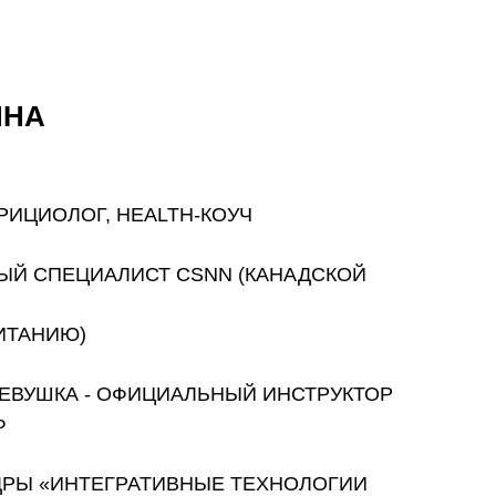
ИНА
ТРИЦИОЛОГ, HEALTH-КОУЧ
ЫЙ СПЕЦИАЛИСТ CSNN (КАНАДСКОЙ
ИТАНИЮ)
ДЕВУШКА - ОФИЦИАЛЬНЫЙ ИНСТРУКТОР
Ф
ДРЫ «ИНТЕГРАТИВНЫЕ ТЕХНОЛОГИИ