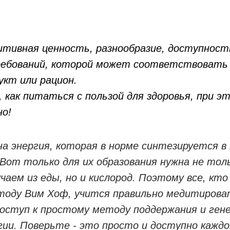
итивная ценность, разнообразие, доступност
ебований, которой может соответствовать
укт или рацион.
 как питаться с пользой для здоровья, при э
но!
на энергия, которая в норме синтезируется 
 Вот только для их образования нужна не тол
чаем из еды, но и кислород. Поэтому все, кто
тоду Вим Хоф, учится правильно медитирова
доступ к простому методу поддержания и ген
гии. Поверьте - это просто и доступно каждо