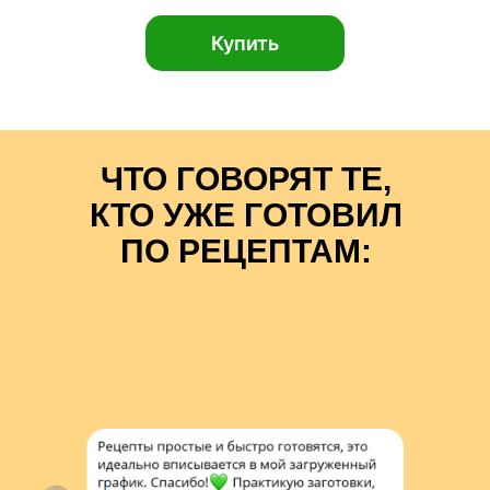
Купить
ЧТО ГОВОРЯТ ТЕ,
КТО УЖЕ ГОТОВИЛ
ПО РЕЦЕПТАМ: