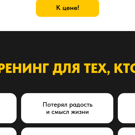
К цене!
РЕНИНГ ДЛЯ ТЕХ, КТ
Потерял радость
и смысл жизни