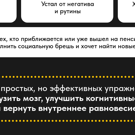
Устал от негатива
и рутины
ех, кто приближается или уже вышел на пенс
олнить социальную брешь и хочет найти новы
 простых, но эффективных упраж
узить мозг, улучшить когнитивн
и
вернуть внутреннее равновеси