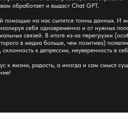
ам обработает и выдаст Chat GPT.
ой помощью на нас сыпятся тонны данных. И м
изолируя себя одновременно и от нужных пол
иальных связей. В итоге из-за перегрузки (ос
оторого в медиа больше, чем позитива) появляю
, склонность к депрессии, неуверенность в се
ус к жизни, радость, а иногда и сам смысл су
ние!