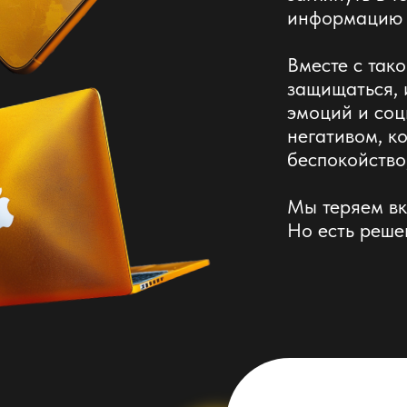
информацию в
Вместе с так
защищаться, 
эмоций и соц
негативом, к
беспокойство
Мы теряем вк
Но есть реше