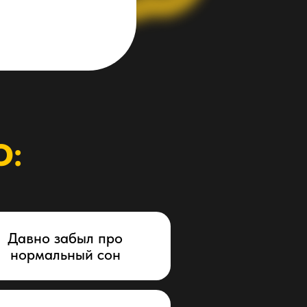
О:
Давно забыл про
нормальный сон