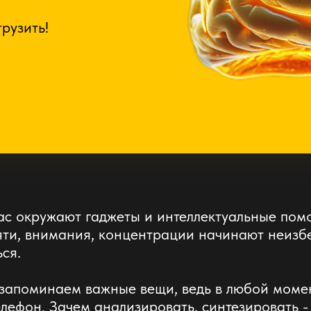
рузить!
нас окружают гаджеты и интеллектуальные пом
ти, внимания, концентрации начинают неизб
ся.
запоминаем важные вещи, ведь в любой моме
елефон. Зачем анализировать, синтезировать -