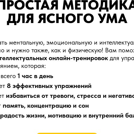
ПРОСТАЯ МЕТОДИК
ДЛЯ ЯСНОГО УМА
ть ментальную, эмоциональную и интеллекту
о и нужно также, как и физическую! Вам помо
теллектуальных онлайн-тренировок
для упр
янием, которая:
 всего
1 час в день
ет
8 эффективных упражнений
ет
избавиться от тревоги, стресса и
негатив
т
память, концентрацию и сон
радость жизни, мотивацию и
внутренний ба