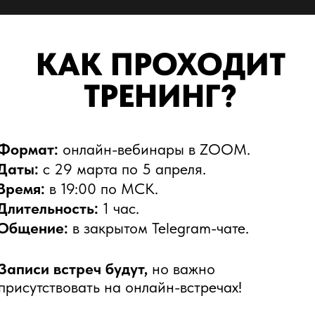
Записаться
КАК ПРОХОДИТ
ТРЕНИНГ?
Формат:
онлайн-вебинары в ZOOM.
Даты:
с 29 марта по 5 апреля.
Время:
в 19:00 по МСК.
Длительность:
1 час.
Общение:
в закрытом Telegram-чате.
Записи встреч будут,
но важно
присутствовать на онлайн-встречах!